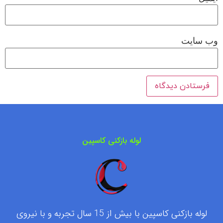
وب‌ سایت
لوله بازکنی کاسپین
لوله بازکنی کاسپین با بیش از 15 سال تجربه و با نیروی