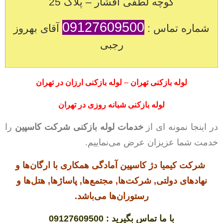
کوچه لطفی افشار – پلاک 25
09127609500
شماره تماس :
آقای بهروز
رجبی
لوله بازکنی تهران
–
لوله بازکنی ارزان در تهران
لوله بازکنی شبانه روزی در تهران
در اینجا نمونه ای از
خدمات لوله بازکنی شرکت کاسپین
را
خدمت شما عزیزان عرض می‌نماییم.
شرکت کیمیا دژ کاسپین آمادگی همکاری با ارگان‌ها و
نهادهای دولتی, شرکت‌ها, مجتمع‌ها, پاساژها, هتل‌ها و
رستوران‌ها می‌باشد.
با ما تماس بگیرید : 09127609500