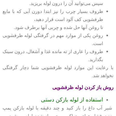
سپس می‌توانید آن را درون لوله بریزید.
ظروف بسیار چرب را نیز ابتدا دورن آبی که با مایع
ظرفشویی کف آلود است قرار دهید،
تا روغن آنها حل شده و چربی آنها برطرف شود.
روغن یکی از موارد مهم در گرفتگی لوله ظرفشویی
است.
طروف را عاری از ته مانده غذا و آشغال، درون سینک
بگذارید.
با رعایت این موارد لوله ظرفشویی شما دچار گرفتگی
نخواهد شد.
روش باز کردن لوله ظرفشویی
استفاده از لوله بازکن دستی
شیر آب داغ را باز کنید و چند دقیقه با لوله بازکن پمپ
بزنید. فشار هوای متراکم، موجب باز شدن لوله می‌شود.