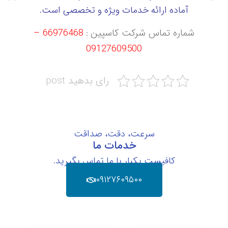
آماده ارائه خدمات ویژه و تخصصی است.
شماره تماس شرکت کاسپین
:
66976468 –
09127609500
رای بدهید post
سرعت، دقت، صداقت
خدمات ما
کافیست یکبار با ما تماس بگیرید.
۰۹۱۲۷۶۰۹۵۰۰