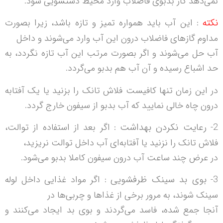
نمی‌د‌هد گاز بدبوی فاضلاب وارد محیط دستشویی شود.
نکته
: این آب باید همواره تمیز و تازه باشد، زیرا بصورت
مداوم گازهای فاضلاب درون این آب وارد می‌شوند و داخل
آب حل می‌شوند و اگر بصورت مرتب این آب تازه نگردد، به
حد اشباع رسیده و آن آب هم بدبو می‌گردد.
در این زمان تنها کافیست فلاش تانک را بزنید یا یک آفتابه
درون چاه خالی نمایید که آب بدبو از سیفون خارج گردد.
2-
رعایت نکردن بهداشت
: اگر بعد از استفاده از توالت،
فلاش تانک را نزنید یا آفتابه‌ای آب داخل توالت نریزید،
در عرض چند ساعت آب درون سیفون کاملا بدبو می‌شود.
3-
بوی بد سینک ظرفشویی
: اگر مواد غذایی داخل لوله
سینک شوند، به مرور برخی از غذاها و چربی‌ها در
آنجا جمع شده، فاسد می‌گردند و بوی بد ایجاد می‌کنند و