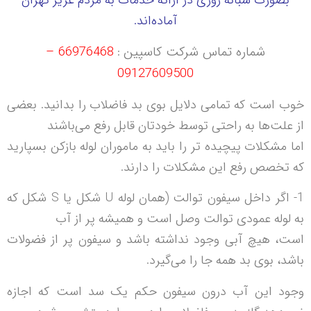
بصورت شبانه روزی در ارائه خدمات به مردم عزیز تهران
آماده‌اند.
شماره تماس شرکت کاسپین
:
66976468 –
09127609500
خوب است که تمامی دلایل بوی بد فاضلاب را بدانید. بعضی
از علت‌ها به راحتی توسط خودتان قابل رفع می‌باشند
اما مشکلات پیچیده تر را باید به ماموران لوله بازکن بسپارید
که تخصص رفع این مشکلات را دارند.
1- اگر داخل سیفون توالت (همان لوله U شکل یا S شکل که
به لوله عمودی توالت وصل است و همیشه پر از آب
است، هیچ آبی وجود نداشته باشد و سیفون پر از فضولات
باشد، بوی بد همه جا را می‌گیرد.
وجود این آب درون سیفون حکم یک سد است که اجازه