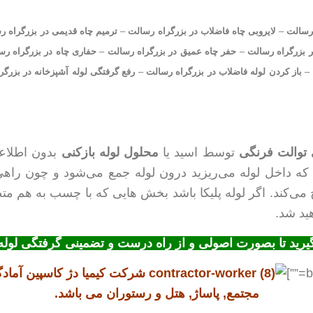
 رسالت
–
لایروبی چاه فاضلاب در بزرگراه رسالت
–
ترمیم چاه قدیمی در بزرگراه ر
 بزرگراه رسالت
–
حفر چاه عمیق در بزرگراه رسالت
–
حفاری چاه در بزرگراه رس
–
باز کردن لوله فاضلاب در بزرگراه رسالت
–
رفع گرفتگی لوله آشپزخانه در بزرگ
توالت فرنگی
توسط اسید یا
محلول لوله بازکنی
بدون اطلاعا
ه داخل لوله می‌ریزید درون لوله جمع می‌شود و چون راهی بر
 می‌کند. اگر لوله پلیکا باشد بخش هایی که با چسب به هم 
ید شد.
گیرید تا بصورت اصولی و از راه درست و تضمینی گرفتگی لوله 
شرکت کیمیا دژ کاسپین آمادگ
مجتمع, پاساژ, هتل و رستوران می باشد.