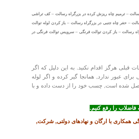
سالت
–
ترمیم چاه ریزش کرده در بزرگراه رسالت
–
کف تراشی
الت
–
حفر چاه جنبی در بزرگراه رسالت
–
باز کردن لوله توالت
راه رسالت
–
باز کردن توالت فرنگی
–
سرویس توالت فرنگی در
ت قبلی هرگز اقدام نکنید. به این دلیل که اگر
ای عبور ندارد, همانجا گیر کرده و اگر لوله
متصل شده است, چسب خود را از دست داده و با
فاضلاب را رفع کنیم.
ی همکاری با ارگان و نهادهای دولتی, شرکت,