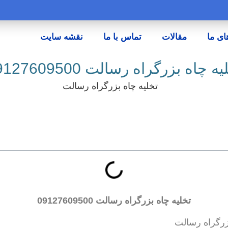
ای ما
مقالات
تماس با ما
نقشه سایت
ه چاه بزرگراه رسالت 09127609500
تخلیه چاه بزرگراه رسالت
09127609500