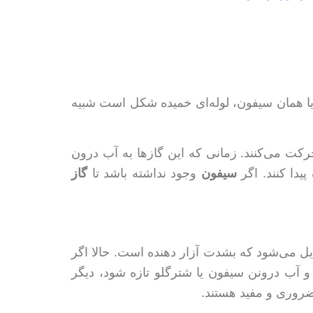
 یا همان سیفون، لوله‌ای خميده شکل است شبيه
رکت می‌کنند. زمانی که اين گازها به آب درون
يدا کنند. اگر
سيفون
وجود نداشته باشد تا
گاز
ديل می‌شود که بشدت آزار دهنده است. حالا اگر
و آب درونن سيفون یا شترگلو تازه شود، ديگر
روری و مفید هستند.