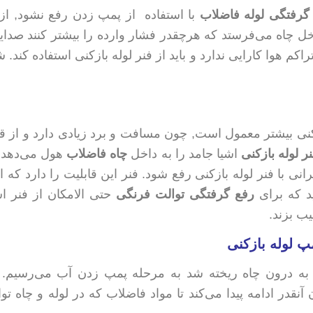
گرفتگی لوله فاضلاب
با استفاده از پمپ زدن رفع نشود, از ف
چاه می‌فرستد که هرچقدر فشار وارده را بیشتر کنند صدایی 
هوا کارایی ندارد و باید از فنر لوله بازکنی استفاده کند. شر‍‍‍
ازکنی بیشتر معمول است, چون مسافت و برد زیادی دارد و از ق
ر لوله بازکنی
اشیا جامد را به داخل
چاه فاضلاب
هول می‌دهد.
ی با فنر لوله بازکنی رفع شود. فنر این قابلیت را دارد که انو
ید که برای
رفع گرفتگی توالت فرنگی
حتی الامکان از فنر اس
ب بزند.
مپ لوله بازکنی
به درون چاه ریخته شد به مرحله پمپ زدن آب می‌رسیم. 
قدر ادامه پیدا می‌کند تا مواد فاضلاب که در لوله و چاه تو