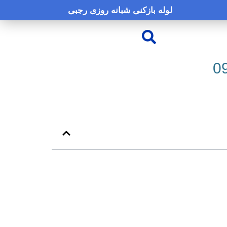
لوله بازکنی شبانه روزی رجبی