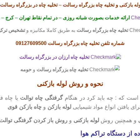
له بازکنی
و تخلیه چاه بزرگراه رسالت
–
تخلیه چاه
در بزرگراه رسالت
ارائه خدمات بصورت شبانه روزی
–
در تمام نقاط تهران
–
کرج
–
ق
تخلیه چاه
بزرگراه رسالت
به طریق کاملا مکانیزه و
تشخیص ترکید
شماره تلفن تخلیه چاه بزرگراه رسالت
09127609500
تخلیه چاه
ارزان در بزرگراه رسالت
تخلیه چاه
بزرگراه رسالت
و
حومه
نحوه و روش لوله بازکنی
 است که : چه باید کرد در هنگام
گرفتگی چاه توالت
یا چاه ف
ی یافتن انواع مواد شیمیایی
لوله بازکن
و
چاه بازکن قوی
و همچنین روش
لوله بازکنی
و
روش باز کردن گرفتگی توالت