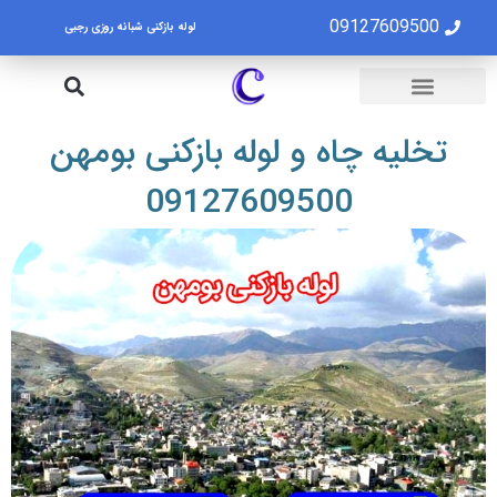
09127609500
لوله بازکنی شبانه روزی رجبی
لوله بازکنی تهران
تخلیه چاه تهران
تخلیه چاه و لوله بازکنی بومهن
09127609500