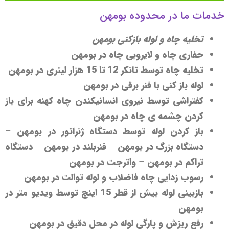
خدمات ما در محدوده بومهن
تخلیه چاه و لوله بازکنی بومهن
حفاری چاه و لایروبی چاه در بومهن
تخلیه چاه توسط تانکر 12 تا 15 هزار لیتری در بومهن
لوله باز کنی با فنر برقی در بومهن
کفتراشی توسط نیروی انسانیکندن چاه کهنه برای باز
کردن چشمه ی چاه در بومهن
باز کردن لوله توسط دستگاه ژنراتور در بومهن
–
دستگاه بزرگ در بومهن
–
فنربلند در بومهن
–
دستگاه
تراکم در بومهن
–
واترجت در بومهن
رسوب زدایی چاه فاضلاب و لوله توالت در بومهن
بازبینی لوله بیش از قطر 15 اینچ توسط ویدیو متر در
بومهن
رفع ریزش و پارگی لوله در محل دقیق در بومهن