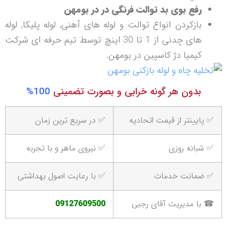
رفع بوی بد توالت فرنگی در در بومهن
بازکردن انواع توالت و لوله های آهنی, لوله پلیکا, لوله
های چدنی از 1 تا 30 اینچ توسط تیم حرفه ای شرکت
کیمیا دژ کاسپین در بومهن.
بدون هر گونه خرابی و بصورت تضمینی
100%
✅ پایینتر از قیمت اتحادیه
✅ در سریع ترین زمان
✅ شبانه روزی
✅ نیروی ماهر و با تجربه
✅ ضمانت خدمات
✅ با رعایت اصول بهداشتی
☎ با مدیریت آقای رجبی
09127609500