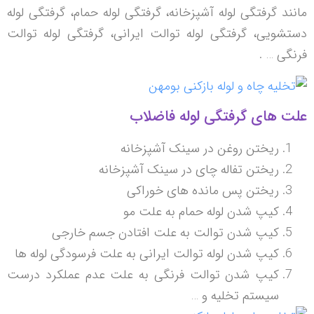
مانند گرفتگی لوله آشپزخانه، گرفتگی لوله حمام، گرفتگی لوله
دستشویی، گرفتگی لوله توالت ایرانی، گرفتگی لوله توالت
فرنگی … .
علت های گرفتگی لوله فاضلاب
ریختن روغن در سینک آشپزخانه
ریختن تفاله چای در سینک آشپزخانه
ریختن پس مانده های خوراکی
کیپ شدن لوله حمام به علت مو
کیپ شدن توالت به علت افتادن جسم خارجی
کیپ شدن لوله توالت ایرانی به علت فرسودگی لوله ها
کیپ شدن توالت فرنگی به علت عدم عملکرد درست
سیستم تخلیه و …