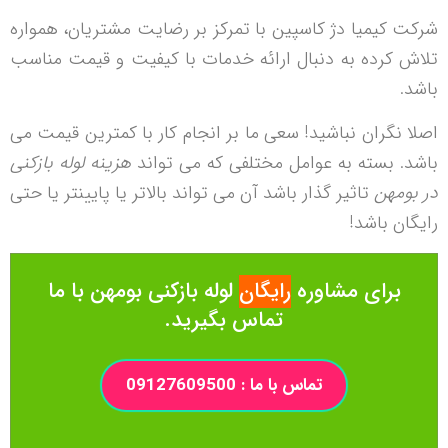
شرکت کیمیا دژ کاسپین با تمرکز بر رضایت مشتریان، همواره
تلاش کرده به دنبال ارائه خدمات با کیفیت و قیمت مناسب
باشد.
اصلا نگران نباشید! سعی ما بر انجام کار با کمترین قیمت می
باشد. بسته به عوامل مختلفی که می تواند
هزینه لوله بازکنی
در بومهن
تاثیر گذار باشد آن می تواند بالاتر یا پایینتر یا حتی
رایگان باشد!
برای مشاوره
رایگان
لوله بازکنی بومهن با ما
تماس بگیرید.
تماس با ما : 09127609500