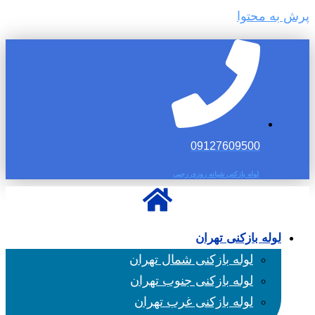
پرش به محتوا
09127609500
لوله بازکنی شبانه روزی رجبی
لوله بازکنی تهران
لوله بازکنی شمال تهران
لوله بازکنی جنوب تهران
لوله بازکنی غرب تهران