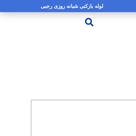
لوله بازکنی شبانه روزی رجبی