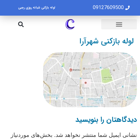
09127609500
لوله بازکنی شبانه روزی رجبی
لوله بازکنی تهران
تخلیه چاه تهران
لوله بازکنی شهرآرا
دیدگاهتان را بنویسید
نشانی ایمیل شما منتشر نخواهد شد.
بخش‌های موردنیاز