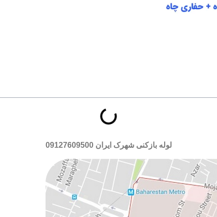
لوله بازکنی شهرک ایران
09127609500