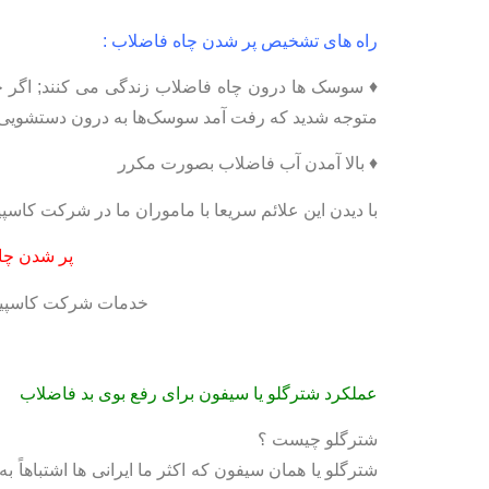
راه های تشخیص پر شدن چاه فاضلاب :
♦ سوسک ها درون چاه فاضلاب زندگی می کنند; اگر چاه
متوجه شدید که رفت آمد سوسک‌ها به درون دستشویی و
♦ بالا آمدن آب فاضلاب بصورت مکرر
با دیدن این علائم سریعا با ماموران ما در شرکت کاسپ
پر شدن چاه
خدمات شرکت کاسپین 
عملکرد شترگلو یا سیفون برای رفع بوی بد فاضلاب
شترگلو چیست ؟
شترگلو يا همان سيفون که اکثر ما ایرانی ها اشتباهاً