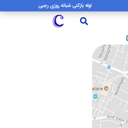
لوله بازکنی شبانه روزی رجبی