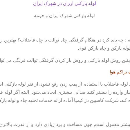
لوله بازکنی ارزان در شهرک ایران
لوله بازکنی شهرک ایران و حومه
ه : چه باید کرد در هنگام گرفتگی چاه توالت یا چاه فاضلاب؟ بهترین 
وله بازکن و چاه بازکن قوی
چنین روش لوله بازکنی و روش باز کردن گرفتگی توالت فرنگی می توان
 تراکم هوا
گی لوله فاضلاب با استفاده از پمپ زدن رفع نشود, از فنر لوله بازکنی
 وارده را بیشتر کنند صدایی بیشتری ایجاد می‌شود. البته اگر لوله 
ه کند. شر‍‍‍‍‍‍‍‍کت کاسپین دژ کیمیا آماده ارائه خدمات تخلیه چاه و لوله 
ی بیشتر معمول است, چون مسافت و برد زیادی دارد و از قدرت بالات