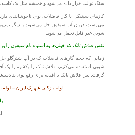
سنگ توالت قرار داده می‌شود و هميشه مثل يک کاسه, 
گازهای سپتیکی یا گاز فاضلاب، بوی ناخوشايندی دارن
می‌رسند، درون آب سیفون حل می‌شوند و ديگر نمی‌توان
شویی غير قابل تحمل می‌شود.
نقش فلاش‌ تانک که خیلی‌ها به اشتباه نام سيفون را بر
زمانی که حجم گازهای فاضلاب که در آب شترگلو حل شده
شویی استفاده می‌کنیم، فلاش‌تانک را بکشیم یا یک 
گرفت. پس فلاش تانک یا آفتابه برای رفع بوی بد دست
لوله بازکنی شهرک ایران – لوله ب
ارا
لو