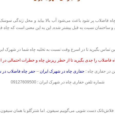
 فاضلاب پر شود باعث می‌شود آب بالا بیاید و محل زندگی سوسک‌ها 
 ساختمان نسبت به قبل بیشتر شده, این به این معنی است که چاه ف
ین تماس بگیرید تا در اسرع وقت نسبت به تخلیه چاه شما در شهرک ایرا
 فاضلاب را جدی بگیرید تا از خطر ریزش چاه و خطرات احتمالی در ام
در حفاری چاه :
حفاری چاه در شهرک ایران
–
حفر چاه فاضلاب در ش
شماره تلفن حفاری چاه در شهرک ایران : 09127609500
 به فلاش‌تانک دست شویی می‌گوییم سيفون. اما شترگلو یا همان سیفون، 