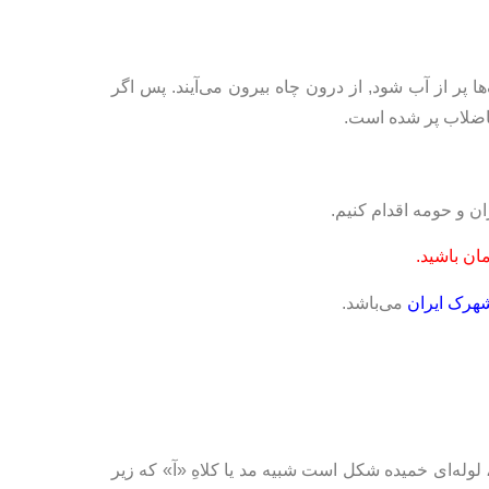
پر از آب شود, از درون چاه بیرون می‌آیند. پس اگر
اضلاب پر شده است.
ن و حومه اقدام کنیم.
ان باشید.
هرک ایران
می‌باشد.
لوله‌ای خميده شکل است شبيه مد يا کلاهِ «آ» که زير