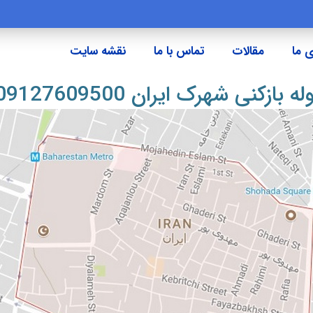
 ما
مقالات
تماس با ما
نقشه سایت
له بازکنی شهرک ایران 09127609500