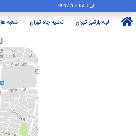
09127609500
لوله بازکنی تهران
تخلیه چاه تهران
شعبه های
لو