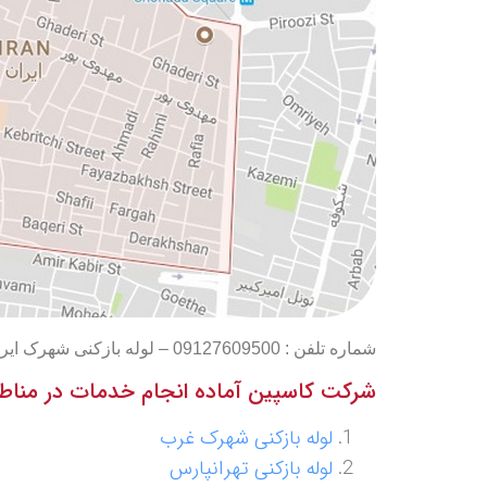
شماره تلفن : 09127609500 – لوله بازکنی شهرک ایران – تخلیه چاه شهرک ایران
شرکت کاسپین آماده انجام خدمات در مناطق
لوله بازکنی شهرک غرب
لوله بازکنی تهرانپارس