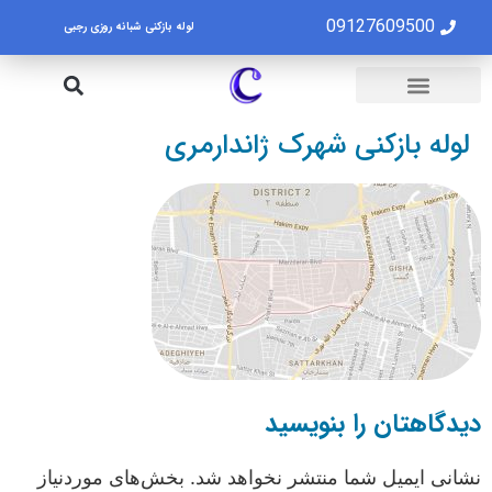
09127609500
لوله بازکنی شبانه روزی رجبی
لوله بازکنی تهران
تخلیه چاه تهران
لوله بازکنی شهرک ژاندارمری
دیدگاهتان را بنویسید
نشانی ایمیل شما منتشر نخواهد شد.
بخش‌های موردنیاز