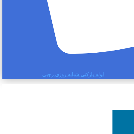
لوله بازکنی شبانه روزی رجبی