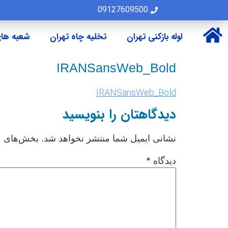
09127609500
لوله بازکنی تهران
تخلیه چاه تهران
شعبه های
IRANSansWeb_Bold
IRANSansWeb_Bold
دیدگاهتان را بنویسید
نشانی ایمیل شما منتشر نخواهد شد.
بخش‌های مو
دیدگاه
*