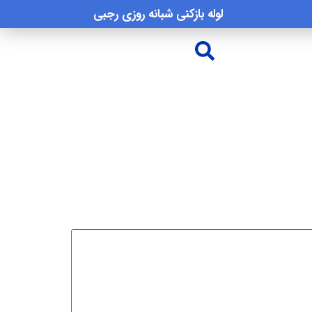
لوله بازکنی شبانه روزی رجبی