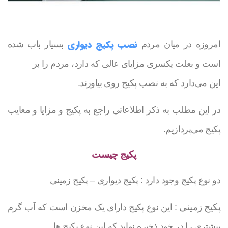
نصب پکیج دیواری
امروزه در میان مردم
بسیار باب شده
است و بعلت یکسری مزایای عالی که دارد، مردم را بر
این می‌دارد که به نصب پکیج روی بیاورند.
در این مطلب به ذکر اطلاعاتی راجع به پکیج و مزایا و معایب
پکیج می‌پردازیم.
پکیج چیست
دو نوع پکیج وجود دارد : پکیج دیواری – پکیج زمینی
پکیج زمینی
: این نوع پکیج دارای یک مخزن است که آب گرم
بیشتری را در خود ذخیره نماید که این نوع پکیج ها