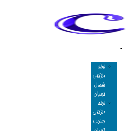
لوله بازکنی
تهران
لوله
بازکنی
شمال
تهران
لوله
بازکنی
جنوب
تهران