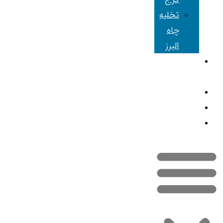
تخلیه
چاه
البرز
شعبه های
ما
مقالات
تماس با ما
نقشه سایت