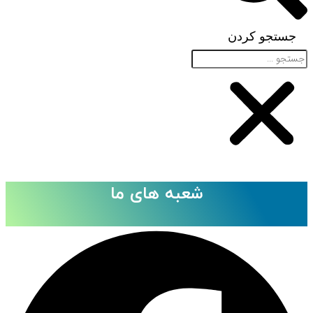
جستجو کردن
شعبه های ما