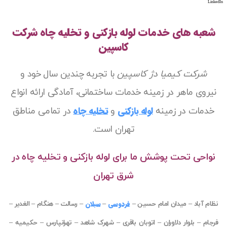
LinkedIn
شعبه های خدمات لوله بازکنی و تخلیه چاه شرکت
کاسپین
شرکت کیمیا دژ کاسپین
با تجربه چندین سال خود و
نیروی ماهر در زمینه خدمات ساختمانی، آمادگی ارائه انواع
لوله بازکنی
تخلیه چاه
خدمات در زمینه
و
در تمامی مناطق
تهران است.
نواحی تحت پوشش ما برای لوله بازکنی و تخلیه چاه در
شرق تهران
فردوسی
سبلان
نظام آباد
–
میدان امام حسین
–
–
–
رسالت
–
هنگام
–
الغدیر
–
فرجام
–
بلوار دلاوران
–
اتوبان باقری
–
شهرک شاهد
–
تهرانپارس
–
حکیمیه
–