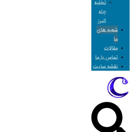
تخلیه
چاه
البرز
شعبه های
ما
مقالات
تماس با ما
نقشه سایت