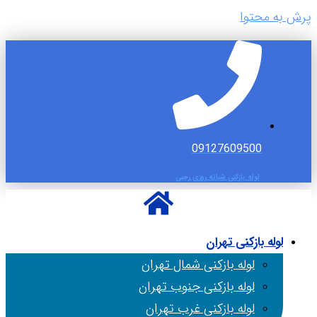
پرش به محتوا
09127609500
لوله بازکنی شبانه روزی رجبی
لوله بازکنی تهران
لوله بازکنی شمال تهران
لوله بازکنی جنوب تهران
لوله بازکنی غرب تهران