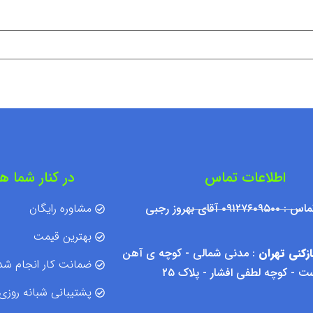
اطلاعات تماس
در کنار شما ه
۰۹۱۲ آقای بهروز رجبی
مشاوره رایگان
بهترین قیمت
زکنی تهران
: مدنی شمالی - کوچه ی آهن
ضمانت کار انجام شد
 - کوچه لطفی افشار - پلاک ۲۵
پشتیبانی شبانه روزی