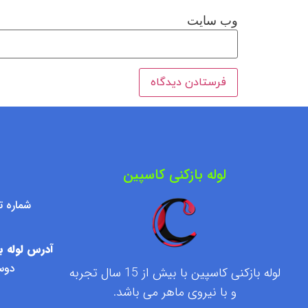
وب‌ سایت
لوله بازکنی کاسپین
شماره تماس : ۷۶۰۹۵۰۰
آدرس لوله با
دوست
لوله بازکنی کاسپین با بیش از 15 سال تجربه
و با نیروی ماهر می باشد.