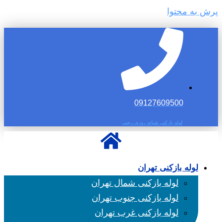
پرش به محتوا
09127609500
لوله بازکنی شبانه روزی رجبی
لوله بازکنی تهران
لوله بازکنی شمال تهران
لوله بازکنی جنوب تهران
لوله بازکنی غرب تهران