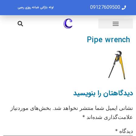
09127609500
لوله بازکنی شبانه روزی رجبی
لوله بازکنی تهران
تخلیه چاه تهران
Pipe wrench
دیدگاهتان را بنویسید
نشانی ایمیل شما منتشر نخواهد شد.
بخش‌های موردنیاز
علامت‌گذاری شده‌اند
*
دیدگاه
*