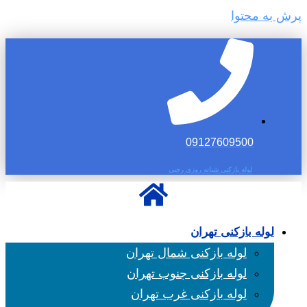
پرش به محتوا
09127609500
لوله بازکنی شبانه روزی رجبی
لوله بازکنی تهران
لوله بازکنی شمال تهران
لوله بازکنی جنوب تهران
لوله بازکنی غرب تهران