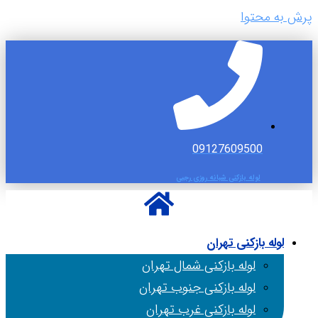
پرش به محتوا
09127609500
لوله بازکنی شبانه روزی رجبی
لوله بازکنی تهران
لوله بازکنی شمال تهران
لوله بازکنی جنوب تهران
لوله بازکنی غرب تهران