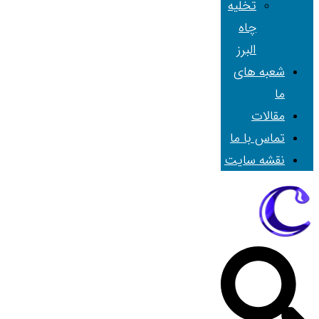
تخلیه
چاه
البرز
شعبه های
ما
مقالات
تماس با ما
نقشه سایت