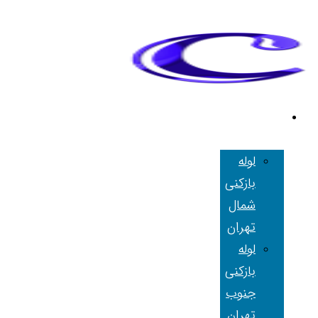
لوله بازکنی
تهران
لوله
بازکنی
شمال
تهران
لوله
بازکنی
جنوب
تهران