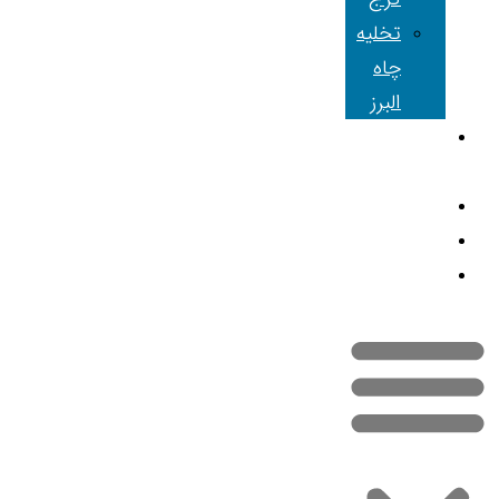
تخلیه
چاه
البرز
شعبه های
ما
مقالات
تماس با ما
نقشه سایت