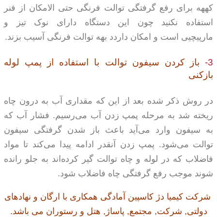
کههه برای رفع گرفتگی توالت فرنگی حتی الامکان از فنر
استفاده نکنید چون این دستگاه دارای نوک تیز و
مارپیچیی است و امکان داردد بهه توالت فرنگی آسیب بزند.
3-
باز کردن سیفون توالت با استفاده از پمپ لوله
بازکنی
در روش ذکر شده بعد از این که مقداری آب به درون چاه
ریخته شد به مرحله پمپ زدن آب می‌رسیم. فشار آب که
به سیفون وارد می‌آید باعث باز شدن گرفتگی سیفون
توالت می‌شود. پمپ زدن آنقدر ادامه پیدا می‌کند تا مواد
فاضلاب که در لوله و چاه توالت گیر کرده‌اند به جلو رانده
شوند موجب رفع گرفتگی چاه فاضلاب شود.
شرکت کیمیا دژ کاسپین آمادگی همکاری با ارگان و نهادهای
دولتی, شرکت, مجتمع, پاساژ, هتل و رستوران می باشد.