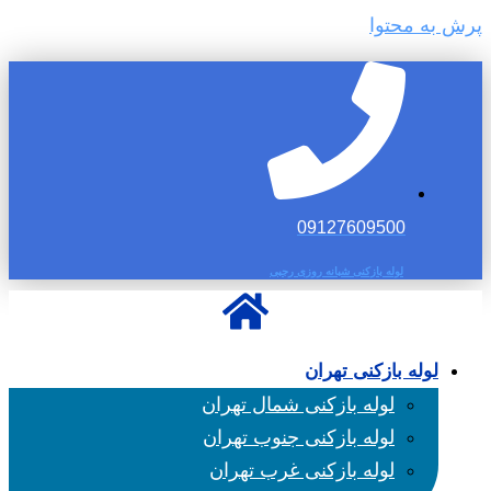
پرش به محتوا
09127609500
لوله بازکنی شبانه روزی رجبی
لوله بازکنی تهران
لوله بازکنی شمال تهران
لوله بازکنی جنوب تهران
لوله بازکنی غرب تهران