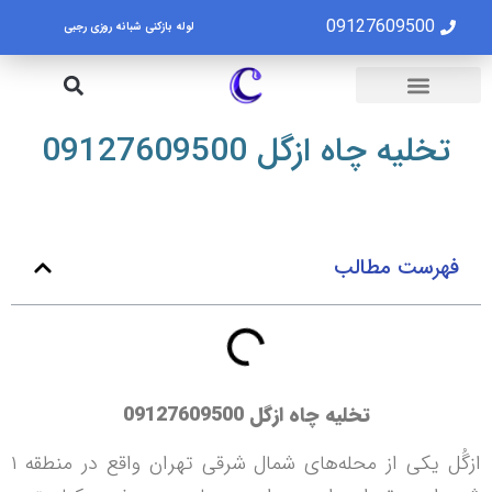
09127609500
لوله بازکنی شبانه روزی رجبی
لوله بازکنی تهران
تخلیه چاه تهران
تخلیه چاه ازگل 09127609500
فهرست مطالب
تخلیه چاه ازگل
09127609500
ازگُل یکی از محله‌های شمال شرقی تهران واقع در منطقه ۱