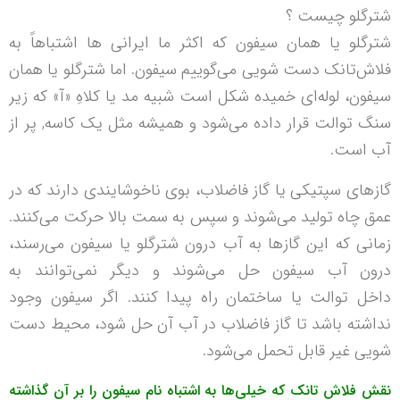
شترگلو چیست ؟
شترگلو يا همان سيفون که اکثر ما ایرانی ها اشتباهاً به
فلاش‌تانک دست شویی می‌گوییم سيفون. اما شترگلو یا همان
سیفون، لوله‌ای خميده شکل است شبيه مد يا کلاهِ «آ» که زير
سنگ توالت قرار داده می‌شود و هميشه مثل يک کاسه, پر از
آب است.
گازهای سپتیکی یا گاز فاضلاب، بوی ناخوشايندی دارند که در
عمق چاه تولید می‌شوند و سپس به سمت بالا حرکت می‌کنند.
زمانی که اين گازها به آب درون شترگلو یا سیفون می‌رسند،
درون آب سیفون حل می‌شوند و ديگر نمی‌توانند به
داخل توالت یا ساختمان راه پيدا کنند. اگر سيفون وجود
نداشته باشد تا گاز فاضلاب در آب آن حل شود، محيط دست‌
شویی غير قابل تحمل می‌شود.
نقش فلاش‌ تانک که خیلی‌ها به اشتباه نام سيفون را بر آن گذاشته‌