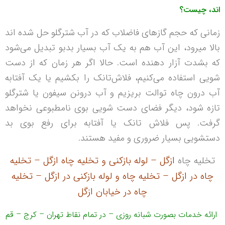
اند، چيست؟
زمانی که حجم گازهای فاضلاب که در آب شترگلو حل شده اند
بالا میرود، این آب هم به يک آب بسیار بدبو تبديل می‌شود
که بشدت آزار دهنده است. حالا اگر هر زمان که از دست
شویی استفاده می‌کنیم، فلاش‌تانک را بکشیم یا یک آفتابه
آب درون چاه توالت بریزیم و آب درونن سيفون یا شترگلو
تازه شود، ديگر فضای دست شویی بوی نامطبوعی نخواهد
گرفت. پس فلاش تانک یا آفتابه برای رفع بوی بد
دستشویی بسیار ضروری و مفید هستند.
تخلیه چاه
ازگل – لوله بازکنی و تخلیه چاه ازگل – تخلیه
چاه در ازگل – تخلیه چاه و لوله بازکنی در ازگل – تخلیه
چاه در خیابان ازگل
ارائه خدمات بصورت شبانه روزی – در تمام نقاط تهران – کرج – قم