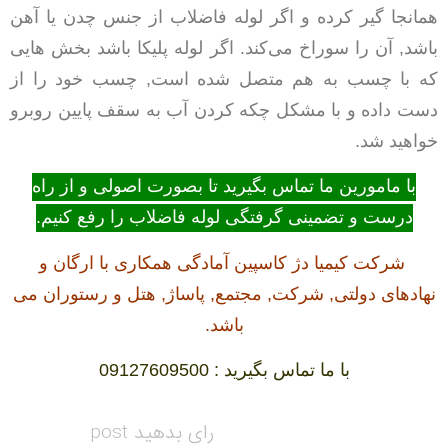
همانجا گیر کرده و اگر لوله فاضلاب از جنس چدن یا آهن
باشد, آن را سوراخ می‌کند. اگر لوله پلیکا باشد بخش هایی
که با چسب به هم متصل شده است, چسب خود را از
دست داده و با مشکل چکه کردن آب به سقف پایین روبرو
خواهید شد.
با مامورین ما تماس بگیرید تا بصورت اصولی و از راه
درست و تضمینی گرفتگی لوله فاضلاب را رفع کنیم.
شرکت کیمیا دژ کاسپین آمادگی همکاری با ارگان و
نهادهای دولتی, شرکت, مجتمع, پاساژ, هتل و رستوران می
باشد.
با ما تماس بگیرید : 09127609500
رای بدهید post