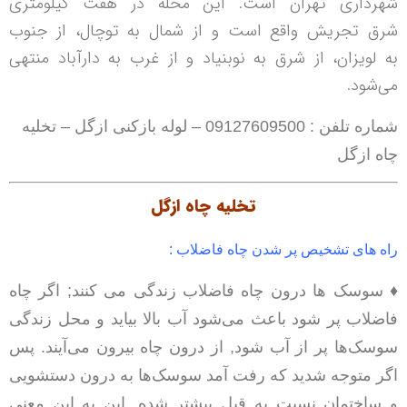
شهرداری تهران است. این محله در هفت کیلومتری
شرق تجریش واقع است و از شمال به توچال، از جنوب
به لویزان، از شرق به نوبنیاد و از غرب به دارآباد منتهی
می‌شود.
شماره تلفن : 09127609500 – لوله بازکنی ازگل – تخلیه
چاه ازگل
تخلیه چاه ازگل
راه های تشخیص پر شدن چاه فاضلاب :
♦ سوسک ها درون چاه فاضلاب زندگی می کنند; اگر چاه
فاضلاب پر شود باعث می‌شود آب بالا بیاید و محل زندگی
سوسک‌ها پر از آب شود, از درون چاه بیرون می‌آیند. پس
اگر متوجه شدید که رفت آمد سوسک‌ها به درون دستشویی
و ساختمان نسبت به قبل بیشتر شده, این به این معنی