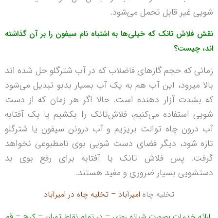
شویی غير قابل تحمل می‌شود.
نقش فلاش‌ تانک که خیلی‌ها به اشتباه نام سيفون را بر آن گذاشته‌
اند، چيست؟
زمانی که حجم گازهای فاضلاب که در آب شترگلو حل شده اند
بالا میرود، این آب هم به يک آب بسیار بدبو تبديل می‌شود
که بشدت آزار دهنده است. حالا اگر هر زمان که از دست
شویی استفاده می‌کنیم، فلاش‌تانک را بکشیم یا یک آفتابه
آب درون چاه توالت بریزیم و آب درونن سيفون یا شترگلو
تازه شود، ديگر فضای دست شویی بوی نامطبوعی نخواهد
گرفت. پس فلاش تانک یا آفتابه برای رفع بوی بد
دستشویی بسیار ضروری و مفید هستند.
تخلیه چاه
امیرآباد – تخلیه چاه در امیرآباد
ارائه خدمات بصورت شبانه روزی – در تمام نقاط تهران – کرج – قم