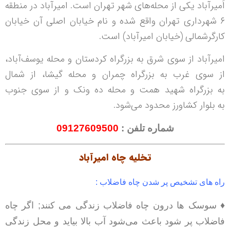
اَمیرآباد یکی از محله‌های شهر تهران است. امیرآباد در منطقه
۶ شهرداری تهران واقع شده و نام خیابان اصلی آن خیابان
کارگرشمالی (خیابان امیرآباد) است.
امیرآباد از سوی شرق به بزرگراه کردستان و محله یوسف‌آباد،
از سوی غرب به بزرگراه چمران و محله گیشا، از شمال
به بزرگراه شهید همت و محله ده ونک و از سوی جنوب
به بلوار کشاورز محدود می‌شود.
شماره تلفن :
09127609500
تخلیه چاه امیرآباد
راه های تشخیص پر شدن چاه فاضلاب :
♦ سوسک ها درون چاه فاضلاب زندگی می کنند; اگر چاه
فاضلاب پر شود باعث می‌شود آب بالا بیاید و محل زندگی