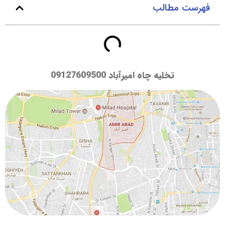
فهرست مطالب
تخلیه چاه امیرآباد
09127609500