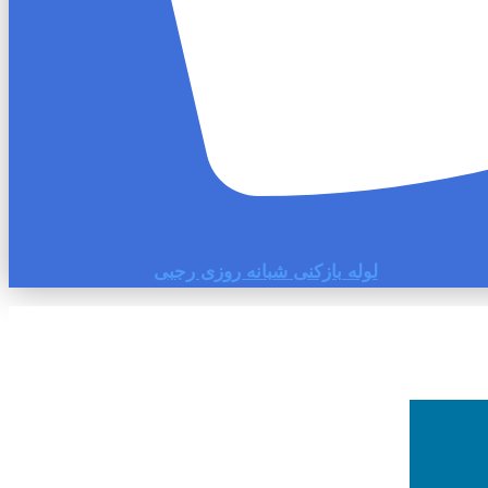
لوله بازکنی شبانه روزی رجبی