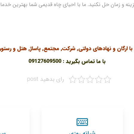
نه و زمان حل نکنید. ما با احیای چاه قدیمی شما بهترین خدمات 
 ارگان و نهادهای دولتی, شرکت, مجتمع, پاساژ, هتل و رستور
با ما تماس بگیرید : 09127609500
رای بدهید post
شبانه روزی
سرع