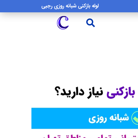
لوله بازکنی شبانه روزی رجبی