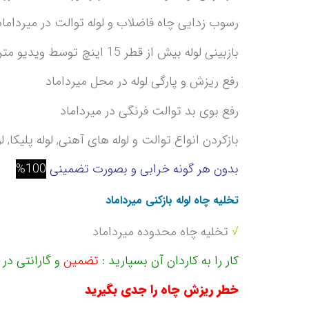
رسوب زدایی چاه فاضلاب و لوله توالت در میرداماد
بازبینی لوله بیش از قطر 15 اینچ توسط ویدیو متر در میرداماد
رفع ریزش و پارگی لوله در محل میرداماد
رفع بوی بد توالت فرنگی در میرداماد
بازکردن انواع توالت و لوله های آهنی, لوله پلیکا, لوله های چدنی از 1 تا 30 اینچ توسط تیم
بدون هر گونه خرابی و بصورت تضمینی
100%
تخلیه چاه لوله بازکنی میرداماد
√
تخلیه چاه محدوده میرداماد
کار را به کاردان آن بسپارید
:
تضمین
و گارانتی در 
خطر ریزش چاه را جدی بگیرید