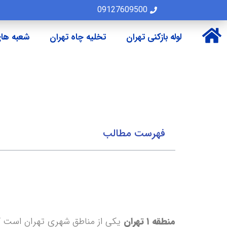
09127609500
لوله بازکنی تهران
تخلیه چاه تهران
شعبه های
فهرست مطالب
منطقه ۱ تهران
یکی از مناطق شهری تهران است ک