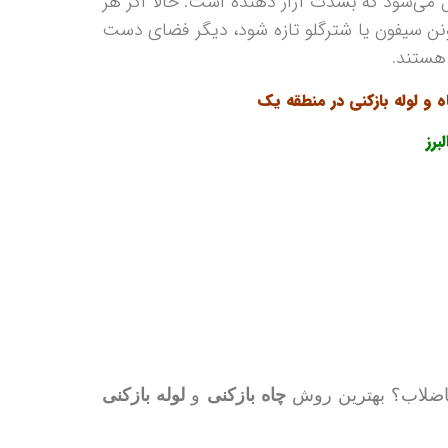
ل می‌شود که بشدت آزار دهنده است. حالا اگر هر
ونن سيفون یا شترگلو تازه شود، ديگر فضای دست
هستند.
ه
و لوله بازکنی در منطقه یک
برز
اضلاب؟ بهترین روش
چاه بازکنی
و
لوله بازکنی