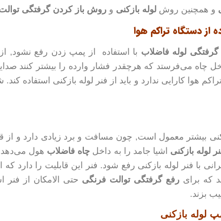
و همچنین روش
لوله بازکنی
و
روش باز کردن گرفتگی توالت
ده از دستگاه تراکم هوا
گرفتگی لوله فاضلاب
با استفاده از پمپ زدن رفع نشود, از ف
چاه می‌فرستد که هرچقدر فشار وارده را بیشتر کنند صدایی 
هوا کارایی ندارد و باید از فنر لوله بازکنی استفاده کند. شر‍‍‍
ازکنی بیشتر معمول است, چون مسافت و برد زیادی دارد و از ق
ر لوله بازکنی
اشیا جامد را به داخل
چاه فاضلاب
هول می‌دهد.
ی با فنر لوله بازکنی رفع شود. فنر این قابلیت را دارد که انو
ید که برای
رفع گرفتگی توالت فرنگی
حتی الامکان از فنر اس
ب بزند.
مپ لوله بازکنی