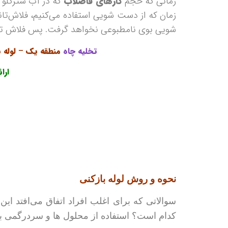
زمانی که حجم
گازهای فاضلاب
که در آب شترگلو 
زمان که از دست شویی استفاده می‌کنیم، فلاش‌تا
شویی بوی نامطبوعی نخواهد گرفت. پس فلاش تان
تخلیه چاه
منطقه یک
–
لوله 
ارا
نحوه و روش لوله بازکنی
سوالاتی که برای اغلب افراد اتفاق می‌افتد این
کدام است؟ استفاده از محلول ها و سردرگمی برا