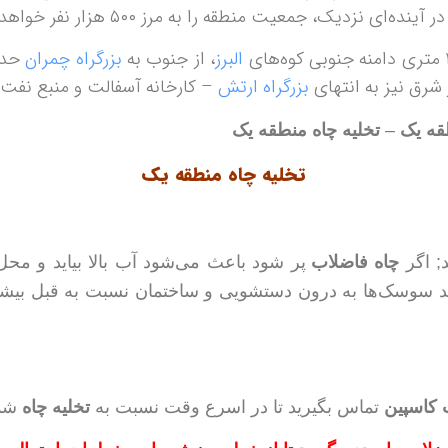
زدیک، جمعیت منطقه را به مرز ۵۰۰ هزار نفر خواهد رساند.
البرز
، از جنوب به
بزرگراه چمران
حد 
 شرق نیز به انتهای
بزرگراه ارتش
– کارخانه آسفالت و منبع نفت
قه یک
–
تخلیه چاه
منطقه یک
تخلیه چاه منطقه یک
; اگر
چاه فاضلاب
پر شود باعث می‌شود آب بالا بیاید و مح
مد سوسک‌ها به درون دستشویی و ساختمان نسبت به قبل بیش
کاسپین
تماس بگیرید تا در اسرع وقت نسبت به
تخلیه چاه
شما