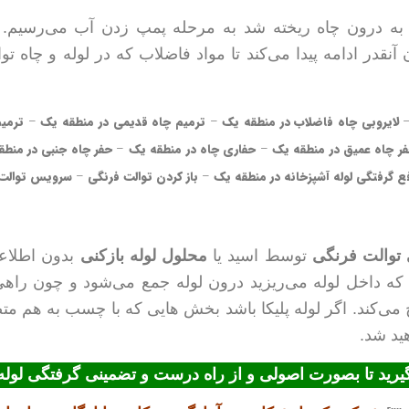
به درون چاه ریخته شد به مرحله پمپ زدن آب می‌رسیم. 
قدر ادامه پیدا می‌کند تا مواد فاضلاب که در لوله و چاه تو
لایروبی چاه فاضلاب در منطقه یک
–
ترمیم چاه قدیمی در منطقه یک
–
ترمی
ر چاه عمیق در منطقه یک
–
حفاری چاه در منطقه یک
–
حفر چاه جنبی در منط
ع گرفتگی لوله آشپزخانه در منطقه یک
–
باز کردن توالت فرنگی
–
سرویس توالت 
توالت فرنگی
توسط اسید یا
محلول لوله بازکنی
بدون اطلاعا
ه داخل لوله می‌ریزید درون لوله جمع می‌شود و چون راهی بر
 می‌کند. اگر لوله پلیکا باشد بخش هایی که با چسب به هم 
ید شد.
گیرید تا بصورت اصولی و از راه درست و تضمینی گرفتگی لوله 