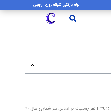
لوله بازکنی شبانه روزی رجبی
و با وسعتی حدود ۶۴ کیلومتر مربع و با ۴۳۹٬۴۶۷ نفر جمعیت بر اساس سر شماری سال ۹۰