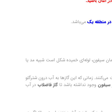
در امان باشید.
در منطقه یک
می‌باشد.
همان سیفون، لوله‌ای خميده شکل است شبيه مد يا
ی‌کنند. زمانی که اين گازها به آب درون شترگلو
سيفون
وجود نداشته باشد تا
گاز فاضلاب
در آب