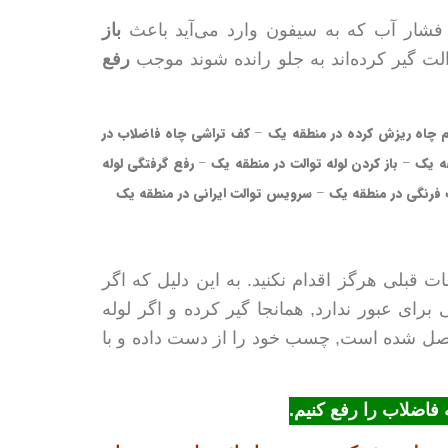
فشار آب که به سیفون وارد می‌آید باعث
باز
الت گیر کرده‌اند به جلو رانده شوند موجب
رفع
م چاه ریزش کرده در منطقه یک
–
کف تراشی چاه فاضلاب در
قه یک
–
باز کردن لوله توالت در منطقه یک
–
رفع گرفتگی لوله
فرنگی در منطقه یک
–
سرویس توالت ایرانی در منطقه یک
ت قبلی هرگز اقدام نکنید. به این دلیل که اگر
ای عبور ندارد, همانجا گیر کرده و اگر لوله
متصل شده است, چسب خود را از دست داده و با
فاضلاب را رفع کنیم.