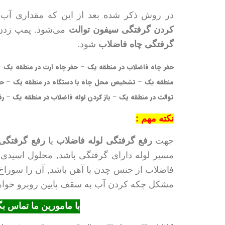
در روش ذکر شده بعد از این که مقداری آب 
کردن گرفتگی سیفون توالت
می‌شود. پمپ زدن آن
گرفتگی چاه فاضلاب
شود.
حفر چاه فاضلاب در منطقه یک
–
حفر چاه ارت در منطقه یک
–
منطقه یک
–
تشخیص محل چاه با دستگاه در منطقه یک
–
حف
توالت در منطقه یک
–
باز کردن لوله فاضلاب در منطقه یک
–
رف
نکته مهم :
جهت
رفع گرفتگی لوله فاضلاب
یا
رفع گرفتگی 
مسیر لوله دارای گرفتگی باشد, محلول اسیدی ک
فاضلاب از جنس چدن یا آهن باشد, آن را سوراخ
مشکل چکه کردن آب به سقف پایین روبرو خواه
با مامورین ما تماس ب