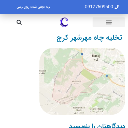
09127609500
لوله بازکنی شبانه روزی رجبی
لوله بازکنی تهران
تخلیه چاه تهران
تخلیه چاه مهرشهر کرج
دیدگاهتان را بنویسید