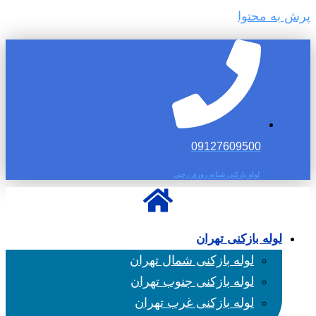
پرش به محتوا
09127609500
لوله بازکنی شبانه روزی رجبی
لوله بازکنی تهران
لوله بازکنی شمال تهران
لوله بازکنی جنوب تهران
لوله بازکنی غرب تهران