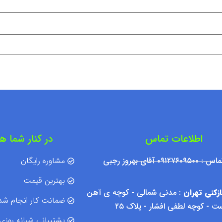
اطلاعات تماس
در کنار شما ه
۰۹۱۲ آقای بهروز رجبی
مشاوره رایگان
بهترین قیمت
زکنی تهران
: مدنی شمالی - کوچه ی آهن
ضمانت کار انجام شد
 - کوچه لطفی افشار - پلاک ۲۵
پشتیبانی شبانه روزی