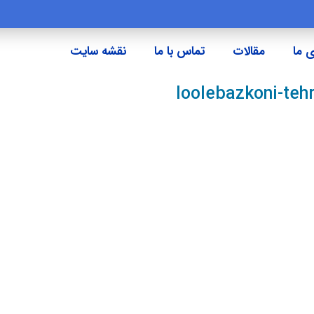
 ما
مقالات
تماس با ما
نقشه سایت
loolebazkoni-te