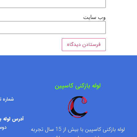
وب‌ سایت
لوله بازکنی کاسپین
شماره تماس : ۷۶۰۹۵۰۰
آدرس لوله با
دوست
لوله بازکنی کاسپین با بیش از 15 سال تجربه