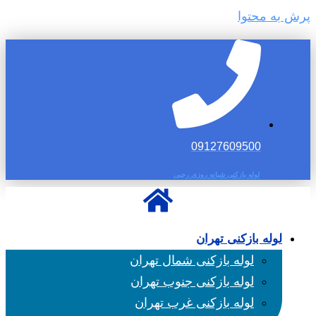
پرش به محتوا
09127609500
لوله بازکنی شبانه روزی رجبی
لوله بازکنی تهران
لوله بازکنی شمال تهران
لوله بازکنی جنوب تهران
لوله بازکنی غرب تهران