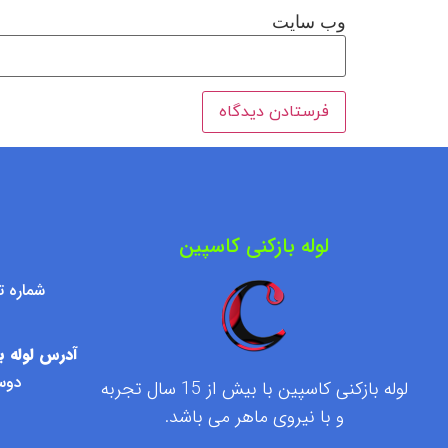
وب‌ سایت
لوله بازکنی کاسپین
شماره تماس : ۷۶۰۹۵۰۰
آدرس لوله با
دوست
لوله بازکنی کاسپین با بیش از 15 سال تجربه
و با نیروی ماهر می باشد.