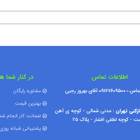
اطلاعات تماس
در کنار شما ه
۰۹۱۲ آقای بهروز رجبی
مشاوره رایگان
بهترین قیمت
زکنی تهران
: مدنی شمالی - کوچه ی آهن
ضمانت کار انجام شد
 - کوچه لطفی افشار - پلاک ۲۵
پشتیبانی شبانه روزی