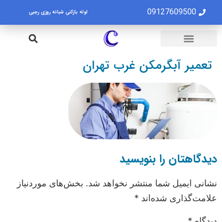
09127609500
لوله بازکنی شبانه روزی رجبی
لوله بازکنی تهران
تخلیه چاه تهران
تعمیر آبگرمکن غرب تهران
دیدگاهتان را بنویسید
نشانی ایمیل شما منتشر نخواهد شد.
بخش‌های موردنیاز
علامت‌گذاری شده‌اند
*
دیدگاه
*