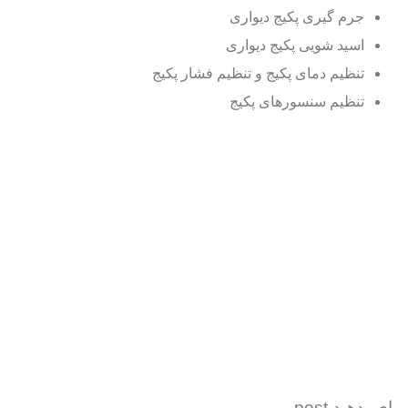
جرم گیری پکیج دیواری
اسید شویی پکیج دیواری
تنظیم دمای پکیج و تنظیم فشار پکیج
تنظیم سنسورهای پکیج
رای بدهید post