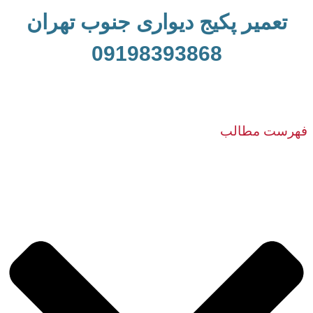
تعمیر پکیج دیواری جنوب تهران
09198393868
فهرست مطالب