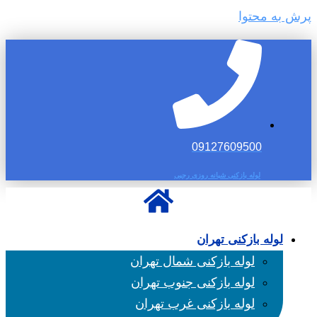
پرش به محتوا
09127609500
لوله بازکنی شبانه روزی رجبی
لوله بازکنی تهران
لوله بازکنی شمال تهران
لوله بازکنی جنوب تهران
لوله بازکنی غرب تهران