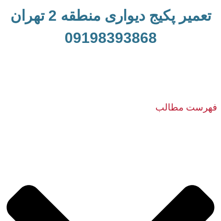
تعمیر پکیج دیواری منطقه 2 تهران
09198393868
فهرست مطالب