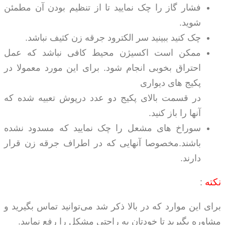
فشار گاز را چک نمایید تا از تنظیم بودن آن مطمئن
شوید.
چک کنید ببینید سر الکترود جرقه زن کثیف نباشد.
ممکن است اکسیژن محیط کافی نباشد که عمل
احتراق بخوبی انجام شود. برای این مورد معمولا در
پکیج های دیواری
در قسمت بالای پکیج دو عدد درپوش تعبیه شده که
آنها را باز کنید.
سوراخ های مشعل را چک نمایید که مسدود نشده
باشند.مخصوصا آنهایی که در اطراف جرقه زن قرار
دارند.
نکته
:
برای این موارد که در بالا ذکر شد می‌توانید تماس بگیرید و
مشاوره بگیرید تا خودتان به راحتی مشکل را رفع نمایید.