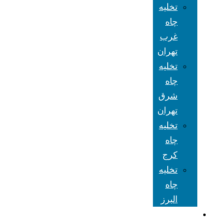
تخلیه
چاه
غرب
تهران
تخلیه
چاه
شرق
تهران
تخلیه
چاه
کرج
تخلیه
چاه
البرز
شعبه های