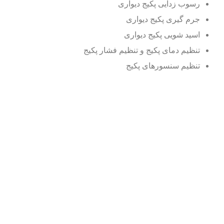
رسوب زدایی پکیج دیواری
جرم گیری پکیج دیواری
اسید شویی پکیج دیواری
تنظیم دمای پکیج و تنظیم فشار پکیج
تنظیم سنسورهای پکیج