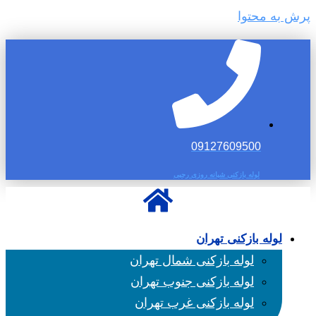
پرش به محتوا
09127609500
لوله بازکنی شبانه روزی رجبی
لوله بازکنی تهران
لوله بازکنی شمال تهران
لوله بازکنی جنوب تهران
لوله بازکنی غرب تهران