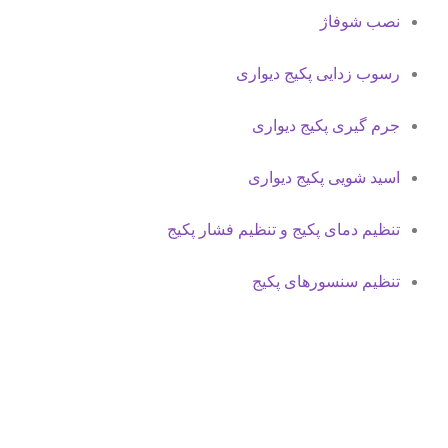
نصب شوفاژ
رسوب زدایی پکیج دیواری
جرم گیری پکیج دیواری
اسید شویی پکیج دیواری
تنظیم دمای پکیج و تنظیم فشار پکیج
تنظیم سنسورهای پکیج