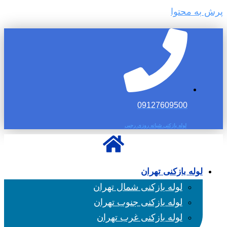
پرش به محتوا
09127609500
لوله بازکنی شبانه روزی رجبی
لوله بازکنی تهران
لوله بازکنی شمال تهران
لوله بازکنی جنوب تهران
لوله بازکنی غرب تهران