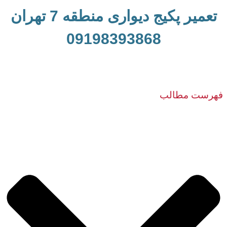
تعمیر پکیج دیواری منطقه 7 تهران
09198393868
فهرست مطالب