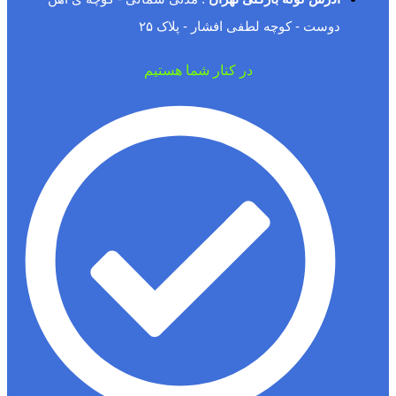
دوست - کوچه لطفی افشار - پلاک ۲۵
در کنار شما هستیم