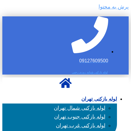
پرش به محتوا
09127609500
لوله بازکنی شبانه روزی رجبی
لوله بازکنی تهران
لوله بازکنی شمال تهران
لوله بازکنی جنوب تهران
لوله بازکنی غرب تهران