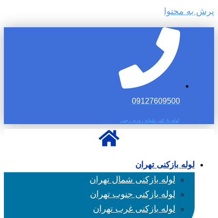
پرش به محتوا
09127609500
لوله بازکنی شبانه روزی رجبی
لوله بازکنی تهران
لوله بازکنی شمال تهران
لوله بازکنی جنوب تهران
لوله بازکنی غرب تهران