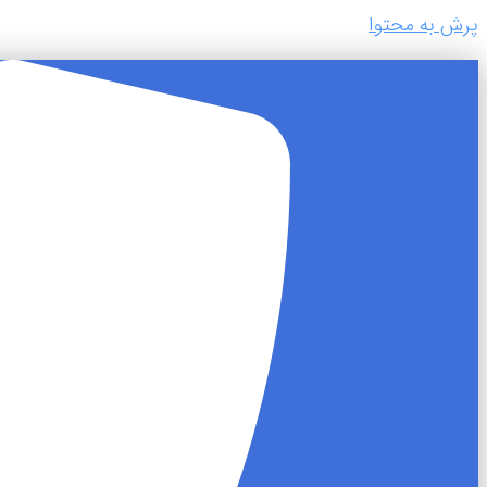
پرش به محتوا