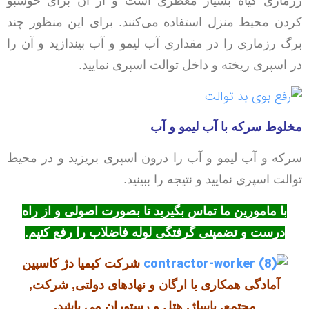
رزماری گیاه بسیار معطری است و از آن برای خوشبو
کردن محیط منزل استفاده می‌کنند. برای این منظور چند
برگ رزماری را در مقداری آب لیمو و آب بیندازید و آن را
در اسپری ریخته و داخل توالت اسپری نمایید.
مخلوط سرکه با آب لیمو و آب
سرکه و آب لیمو و آب را درون اسپری بریزید و در محیط
توالت اسپری نمایید و نتیجه را ببینید.
با مامورین ما تماس بگیرید تا بصورت اصولی و از راه
درست و تضمینی گرفتگی لوله فاضلاب را رفع کنیم.
شرکت کیمیا دژ کاسپین
آمادگی همکاری با ارگان و نهادهای دولتی, شرکت,
مجتمع, پاساژ, هتل و رستوران می باشد.