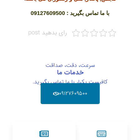
با ما تماس بگیرید : 09127609500
رای بدهید post
سرعت، دقت، صداقت
خدمات ما
کافیست یکبار با ما تماس بگیرید.
۰۹۱۲۷۶۰۹۵۰۰