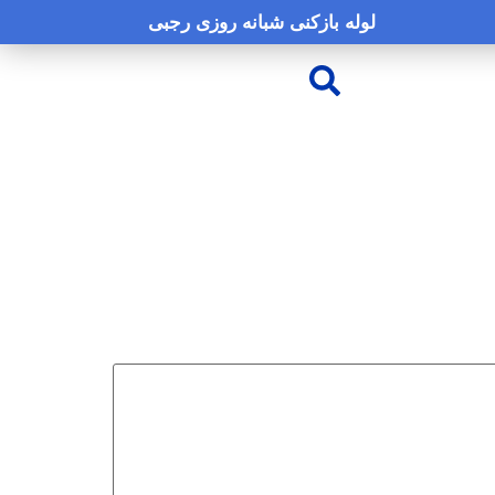
لوله بازکنی شبانه روزی رجبی