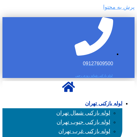
پرش به محتوا
09127609500
لوله بازکنی شبانه روزی رجبی
لوله بازکنی تهران
لوله بازکنی شمال تهران
لوله بازکنی جنوب تهران
لوله بازکنی غرب تهران