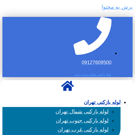
پرش به محتوا
09127609500
لوله بازکنی شبانه روزی رجبی
لوله بازکنی تهران
لوله بازکنی شمال تهران
لوله بازکنی جنوب تهران
لوله بازکنی غرب تهران