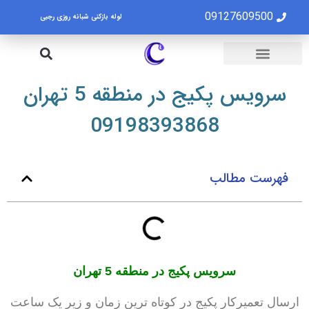
09127609500
لوله بازکنی شبانه روزی رجبی
لوله بازکنی تهران
تخلیه چاه تهران
سرویس پکیج در منطقه 5 تهران
09198393868
فهرست مطالب
سرویس پکیج در منطقه 5 تهران
ارسال تعمیرکار پکیج در کوتاه ترین زمان و زیر یک ساعت