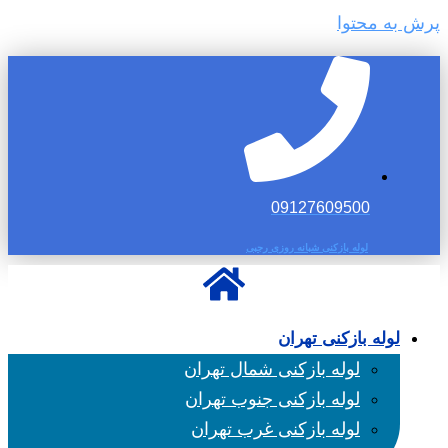
پرش به محتوا
09127609500
لوله بازکنی شبانه روزی رجبی
لوله بازکنی تهران
لوله بازکنی شمال تهران
لوله بازکنی جنوب تهران
لوله بازکنی غرب تهران