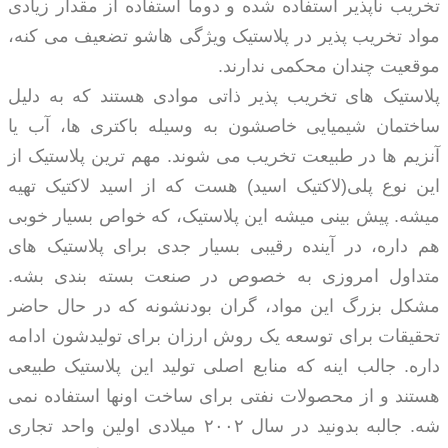
تخریب ناپذیر استفاده شده و دوما استفاده از مقدار زیادی
مواد تخریب پذیر در پلاستیک ویژگی هاشو تضعیف می کنه،
موقعیت چندان محکمی ندارند.
پلاستیک های تخریب پذیر ذاتی موادی هستند که به دلیل
ساختمان شیمیایی خاصشون به وسیله باکتری ها، آب یا
آنزیم ها در طبیعت تخریب می شوند. مهم ترین پلاستیک از
این نوع پلی(لاکتیک اسید) هست که از اسید لاکتیک تهیه
میشه. پیش بینی میشه این پلاستیک، که خواص بسیار خوبی
هم داره، در آینده رقیبی بسیار جدی برای پلاستیک های
متداول امروزی به خصوص در صنعت بسته بندی بشه.
مشکل بزرگ این مواد، گران بودنشونه که در حال حاضر
تحقیقات برای توسعه یک روش ارزان برای تولیدشون ادامه
داره. جالب اینه که منابع اصلی تولید این پلاستیک طبیعی
هستند و از محصولات نفتی برای ساخت اونها استفاده نمی
شه. جالبه بدونید در سال ۲۰۰۲ میلادی اولین واحد تجاری