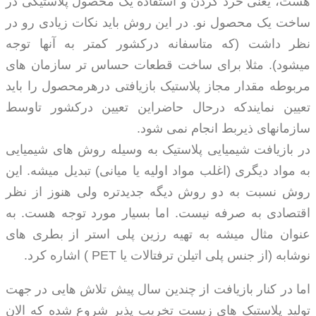
هست، یعنی خرد کردن و استفاده یک محصول پلاستیکی در
ساخت یک محصول نو. در این روش باید نکات زیادی رو در
نظر داشت (که متاسفانه درکشور کمتر به آنها توجه
میشود). مثلا برای ساخت قطعات حساس تر سازمان های
مربوطه مقدار مجاز پلاستیک بازیافتی درهرمحصول را باید
تعیین نمایندکه درحال حاضراین تعیین درکشور تاوسط
سازمانهای ذیربط انجام نمی شود.
در بازیافت شیمیایی پلاستیک به وسیله روش های شیمیایی
به مواد دیگری (اغلب مواد اولیه یا میانی) تبدیل میشه. این
روش نسبت به دو روش دیگه جدیدتره ولی هنوز از نظر
اقتصادی به صرفه نیست. اما بسیار مورد توجه هست. به
عنوان مثال میشه به تهیه رزین پلی استر از بطری های
نوشابه (از جنس پلی اتیلن ترفتالات یا PET ) اشاره کرد.
اما در کنار بازیافت از چندین سال پیش تلاش هایی در جهت
تولید پلاستیک های زیست تخریب پذیر شروع شده که الان