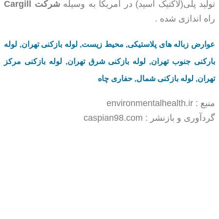
تولید پلی(لاکتیک اسید) در امریکا به وسیله
شرکت Cargill
راه اندازی شده .
عوارض زباله های پلاستیکی
,
محیط زیست
,
لوله بازکنی تهران
,
لوله
بارکنی جنوب تهران
,
لوله بازکنی شرق تهران
,
لوله بازکنی مرکز
تهران
,
لوله بازکنی شمال
,
حفاری چاه
منبع : environmentalhealth.ir
گردآوری و بازنشر : caspian98.com