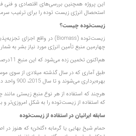
این پروژه همچنین بررسی‌های اقتصادی و فنی فن
استحصال انرژی زیست توده را برای ترغیب سرمای
زیست‌توده چیست؟
زیست‌توده (Biomass) در واقع
چهارمین منبع تأمین انرژی مورد نیاز بشر به شمار 
هم‌اکنون تخمین زده می‌شود که این منبع 11درصد انرژی مورد نیاز ساکنان کره زمین را تأمین می‌کند.
بهر‌ه‌برداری‌ می‌شوند و تا سال 2015، 900 واحد دیگر نیز به این تعداد اضافه خواهد شد.
هرچند که استفاده از هر نوع منبع زیستی مانند چ
که استفاده از زیست‌توده را به شکل امروز‌ی‌تر و ب
سابقه ایرانیان در استفاده از زیست‌توده
حمام شیخ بهایی یا گرمابه «گلخن» که هنوز در اص