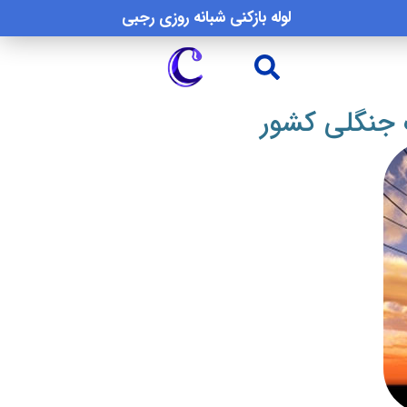
لوله بازکنی شبانه روزی رجبی
ت جنگلی کشور