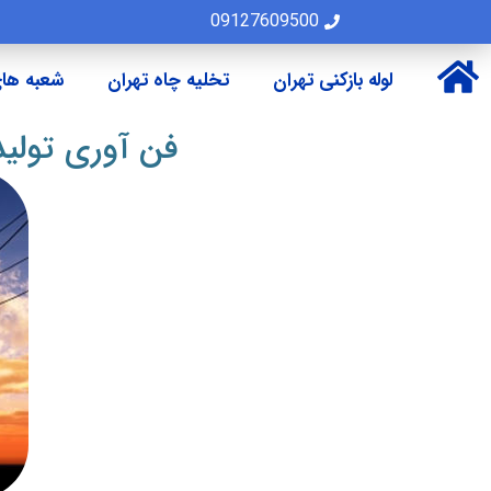
09127609500
لوله بازکنی تهران
تخلیه چاه تهران
شعبه های
فن آوری تولید