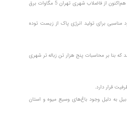
در حوزه فاضلاب شهری شهرهای اصفهان و تهران از پتانسیل بالاتری برای تولید انرژی پاک برخوردارند؛ چنانچه هم‌اکنون از فاضلاب شهری تهران 5 مگاوات برق
مناسبی برای تولید انرژی پاک از زیست توده
می‌تواند از هر 100 تن، یک مگاوات برق تولید کند که بنا بر محاسبات پنج هزار تن زباله تر شهری
فیت قرار دارد.
بیل به دلیل وجود باغ‌های وسیع میوه و استان