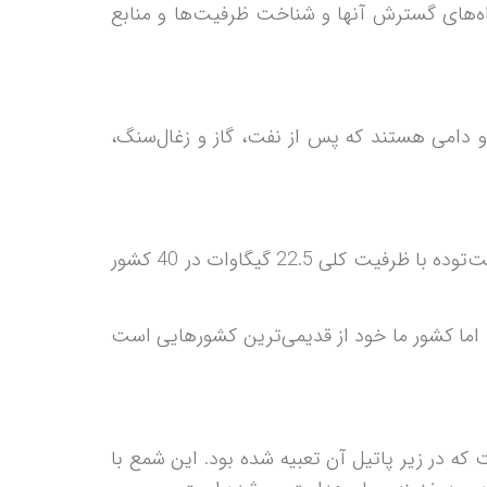
اه‌های گسترش آنها و شناخت ظرفیت‌ها و منابع
شاورزی و دامی هستند که پس از نفت، گاز و زغال‌سنگ،
طبق آماری که در سال گذشته میلادی از سوی موسسه فرانهوفر ارائه شده است، در حال حاضر دو‌هزار نیروگاه زیست‌توده با ظرفیت کلی 22.5 گیگاوات در 40 کشور
ت اما کشور ما خود از قدیمی‌ترین کشورهایی است
که در زیر پاتیل آن تعبیه شده بود. این شمع با