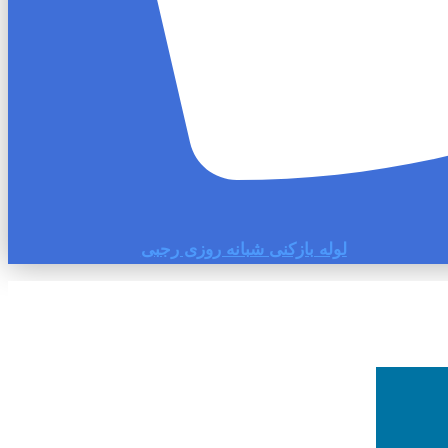
لوله بازکنی شبانه روزی رجبی