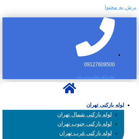
پرش به محتوا
09127609500
لوله بازکنی شبانه روزی رجبی
لوله بازکنی تهران
لوله بازکنی شمال تهران
لوله بازکنی جنوب تهران
لوله بازکنی غرب تهران