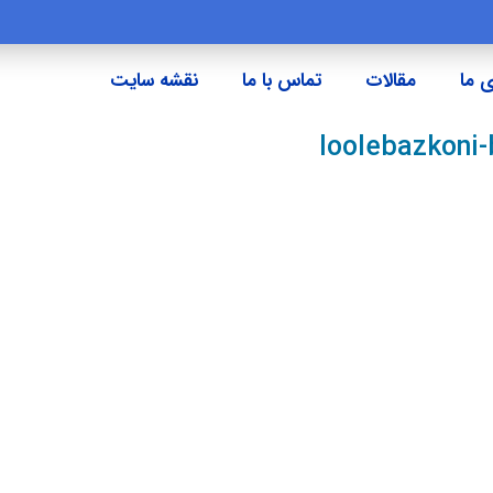
 ما
مقالات
تماس با ما
نقشه سایت
loolebazkoni