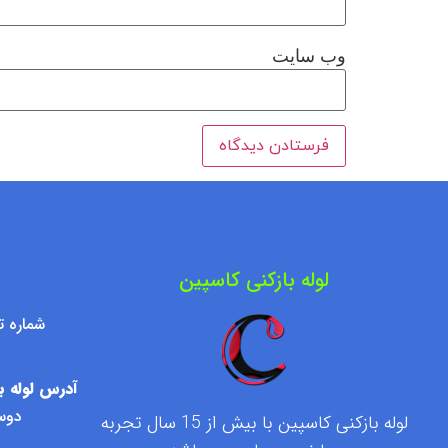
وب‌ سایت
لوله بازکنی کاسپین
شماره تماس : ۷۶۰۹۵۰۰
آدرس لوله با
دوست
لوله بازکنی کاسپین با بیش از 15 سال تجربه