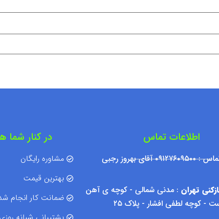
اطلاعات تماس
در کنار شما ه
۰۹۱۲ آقای بهروز رجبی
مشاوره رایگان
بهترین قیمت
زکنی تهران
: مدنی شمالی - کوچه ی آهن
ضمانت کار انجام شد
 - کوچه لطفی افشار - پلاک ۲۵
پشتیبانی شبانه روزی