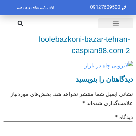
09127609500
لوله بازکنی شبانه روزی رجبی
لوله بازکنی تهران
تخلیه چاه تهران
loolebazkoni-bazar-tehran-
caspian98.com 2
دیدگاهتان را بنویسید
نشانی ایمیل شما منتشر نخواهد شد.
بخش‌های موردنیاز
علامت‌گذاری شده‌اند
*
دیدگاه
*