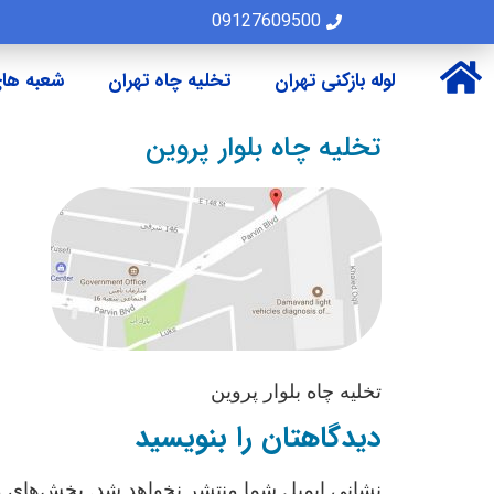
09127609500
لوله بازکنی تهران
تخلیه چاه تهران
شعبه های
تخلیه چاه بلوار پروین
تخلیه چاه بلوار پروین
دیدگاهتان را بنویسید
نشانی ایمیل شما منتشر نخواهد شد.
بخش‌های مو