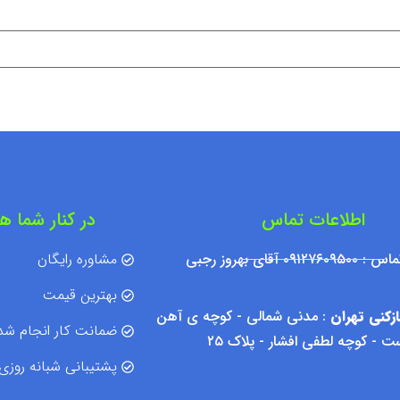
اطلاعات تماس
در کنار شما ه
۰۹۱۲ آقای بهروز رجبی
مشاوره رایگان
بهترین قیمت
زکنی تهران
: مدنی شمالی - کوچه ی آهن
ضمانت کار انجام شد
 - کوچه لطفی افشار - پلاک ۲۵
پشتیبانی شبانه روزی