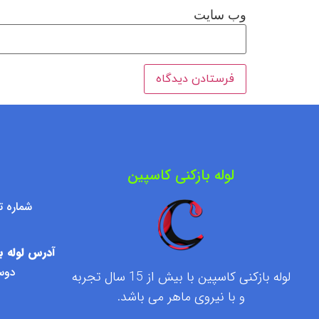
وب‌ سایت
لوله بازکنی کاسپین
شماره تماس : ۷۶۰۹۵۰۰
آدرس لوله با
دوست
لوله بازکنی کاسپین با بیش از 15 سال تجربه
و با نیروی ماهر می باشد.