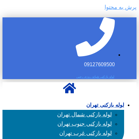
پرش به محتوا
09127609500
لوله بازکنی شبانه روزی رجبی
لوله بازکنی تهران
لوله بازکنی شمال تهران
لوله بازکنی جنوب تهران
لوله بازکنی غرب تهران